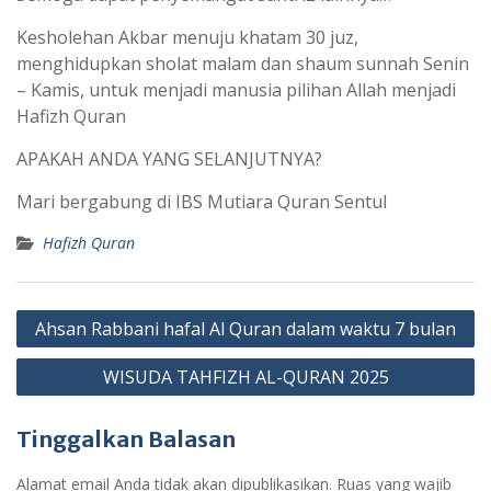
Kesholehan Akbar menuju khatam 30 juz,
menghidupkan sholat malam dan shaum sunnah Senin
– Kamis, untuk menjadi manusia pilihan Allah menjadi
Hafizh Quran
APAKAH ANDA YANG SELANJUTNYA?
Mari bergabung di IBS Mutiara Quran Sentul
Hafizh Quran
Navigasi
Ahsan Rabbani hafal Al Quran dalam waktu 7 bulan
pos
WISUDA TAHFIZH AL-QURAN 2025
Tinggalkan Balasan
Alamat email Anda tidak akan dipublikasikan.
Ruas yang wajib