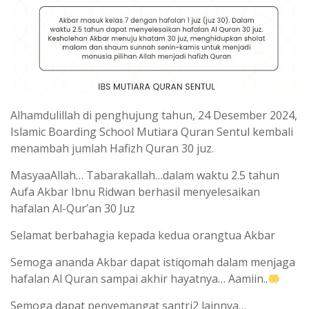
Alhamdulillah di penghujung tahun, 24 Desember 2024,
Islamic Boarding School Mutiara Quran Sentul kembali
menambah jumlah Hafizh Quran 30 juz.
MasyaaAllah… Tabarakallah…dalam waktu 2.5 tahun
Aufa Akbar Ibnu Ridwan berhasil menyelesaikan
hafalan Al-Qur’an 30 Juz
Selamat berbahagia kepada kedua orangtua Akbar
Semoga ananda Akbar dapat istiqomah dalam menjaga
hafalan Al Quran sampai akhir hayatnya… Aamiin..
Semoga dapat penyemangat santri2 lainnya…