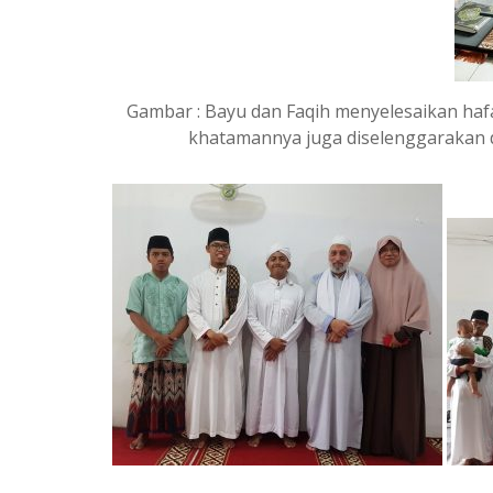
Gambar : Bayu dan Faqih menyelesaikan ha
khatamannya juga diselenggarakan da