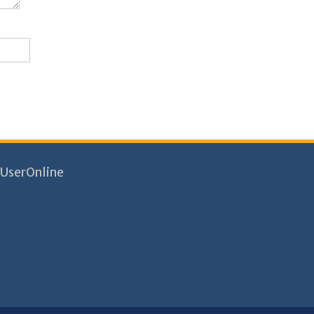
UserOnline