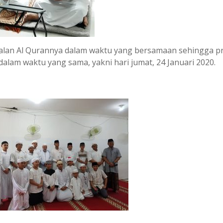
falan Al Qurannya dalam waktu yang bersamaan sehingga p
lam waktu yang sama, yakni hari jumat, 24 Januari 2020.