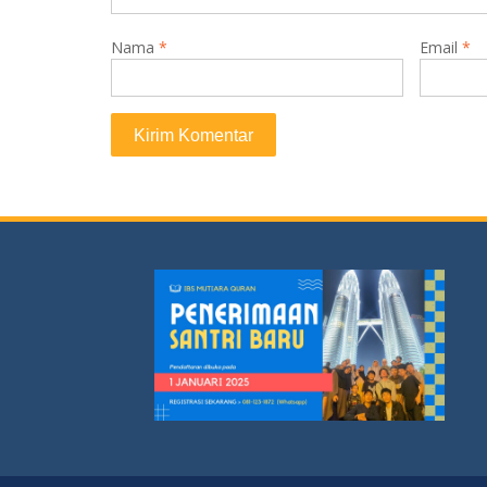
Nama
*
Email
*