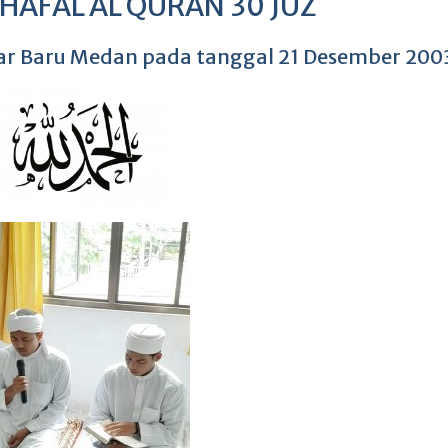
AFAL AL QURAN 30 JUZ
asar Baru Medan pada tanggal 21 Desember 200