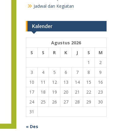
Jadwal dan Kegiatan
Kalender
Agustus 2026
S
S
R
K
J
S
M
1
2
3
4
5
6
7
8
9
10
11
12
13
14
15
16
17
18
19
20
21
22
23
24
25
26
27
28
29
30
31
« Des