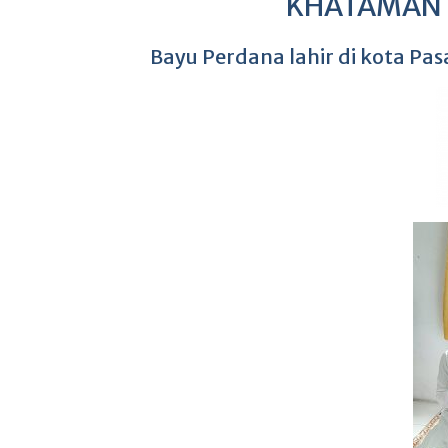
KHATAMAN H
Bayu Perdana lahir di kota P