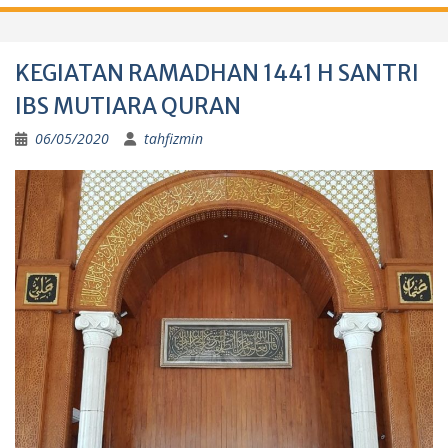
KEGIATAN RAMADHAN 1441 H SANTRI
IBS MUTIARA QURAN
06/05/2020
tahfizmin