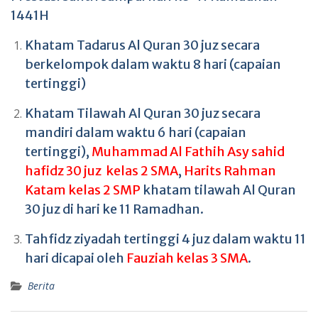
1441H
Khatam Tadarus Al Quran 30 juz secara
berkelompok dalam waktu 8 hari (capaian
tertinggi)
Khatam Tilawah Al Quran 30 juz secara
mandiri dalam waktu 6 hari (capaian
tertinggi),
Muhammad Al Fathih Asy sahid
hafidz 30 juz kelas 2 SMA
,
Harits Rahman
Katam kelas 2 SMP
khatam tilawah Al Quran
30 juz di hari ke 11 Ramadhan.
Tahfidz ziyadah tertinggi 4 juz dalam waktu 11
hari dicapai oleh
Fauziah kelas 3 SMA
.
Berita