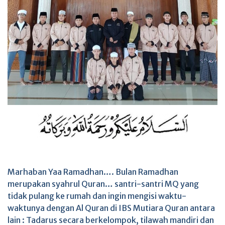
Marhaban Yaa Ramadhan…. Bulan Ramadhan
merupakan syahrul Quran… santri-santri MQ yang
tidak pulang ke rumah dan ingin mengisi waktu-
waktunya dengan Al Quran di IBS Mutiara Quran antara
lain : Tadarus secara berkelompok, tilawah mandiri dan