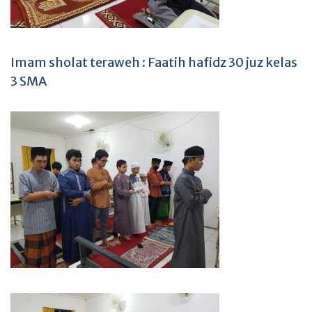
Imam sholat teraweh : Faatih hafidz 30 juz kelas
3 SMA