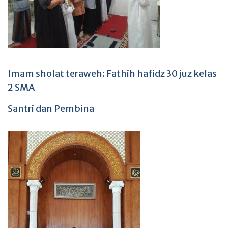
Imam sholat teraweh: Fathih hafidz 30 juz kelas
2 SMA
Santri dan Pembina