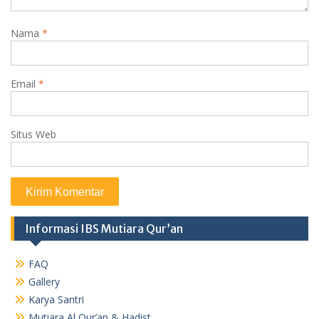
Nama
*
Email
*
Situs Web
Informasi IBS Mutiara Qur’an
FAQ
Gallery
Karya Santri
Mutiara Al Qur’an & Hadist