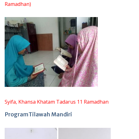
Ramadhan)
Syifa, Khansa Khatam Tadarus 11 Ramadhan
ProgramTilawah Mandiri