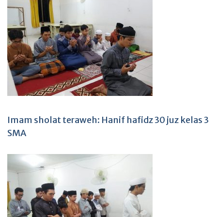
Imam sholat teraweh: Hanif hafidz 30 juz kelas 3
SMA