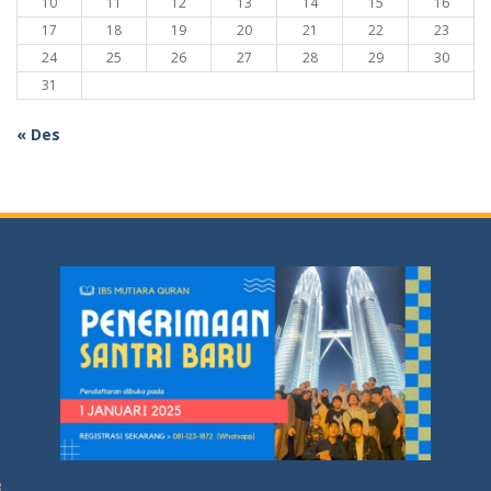
10
11
12
13
14
15
16
17
18
19
20
21
22
23
24
25
26
27
28
29
30
31
« Des