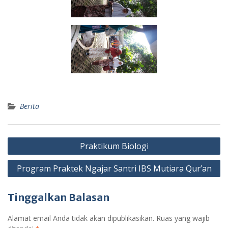
Berita
Navigasi
Praktikum Biologi
pos
Program Praktek Ngajar Santri IBS Mutiara Qur’an
Tinggalkan Balasan
Alamat email Anda tidak akan dipublikasikan.
Ruas yang wajib