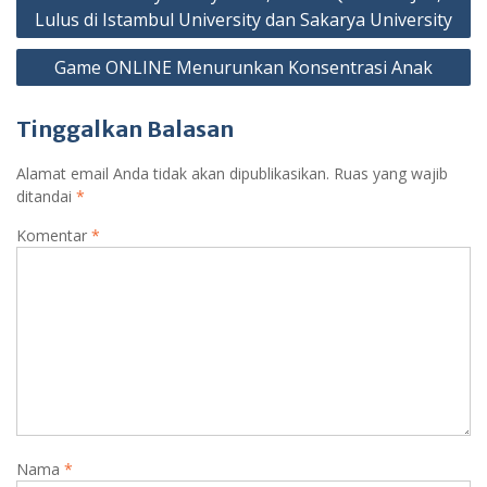
pos
Lulus di Istambul University dan Sakarya University
Game ONLINE Menurunkan Konsentrasi Anak
Tinggalkan Balasan
Alamat email Anda tidak akan dipublikasikan.
Ruas yang wajib
ditandai
*
Komentar
*
Nama
*