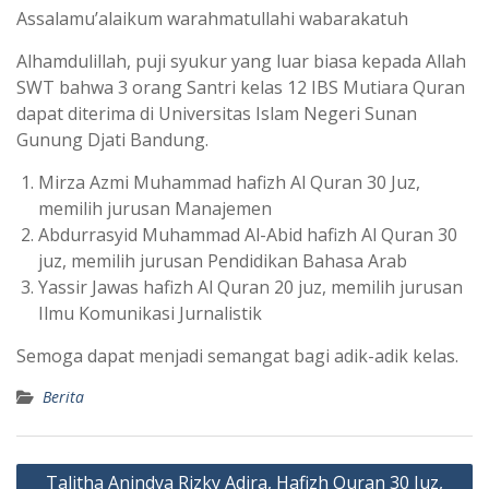
Assalamu’alaikum warahmatullahi wabarakatuh
Alhamdulillah, puji syukur yang luar biasa kepada Allah
SWT bahwa 3 orang Santri kelas 12 IBS Mutiara Quran
dapat diterima di Universitas Islam Negeri Sunan
Gunung Djati Bandung.
Mirza Azmi Muhammad hafizh Al Quran 30 Juz,
memilih jurusan Manajemen
Abdurrasyid Muhammad Al-Abid hafizh Al Quran 30
juz, memilih jurusan Pendidikan Bahasa Arab
Yassir Jawas hafizh Al Quran 20 juz, memilih jurusan
Ilmu Komunikasi Jurnalistik
Semoga dapat menjadi semangat bagi adik-adik kelas.
Berita
Navigasi
Talitha Anindya Rizky Adira, Hafizh Quran 30 Juz,