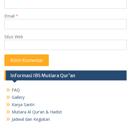
Email
*
Situs Web
Informasi IBS Mutiara Qur’an
FAQ
Gallery
Karya Santri
Mutiara Al Qur’an & Hadist
Jadwal dan Kegiatan